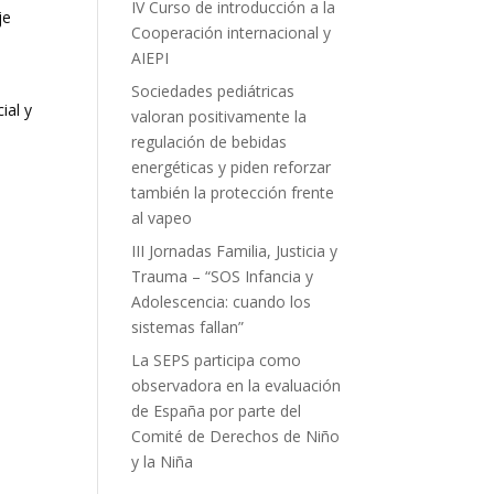
IV Curso de introducción a la
je
Cooperación internacional y
AIEPI
Sociedades pediátricas
ial y
valoran positivamente la
regulación de bebidas
energéticas y piden reforzar
también la protección frente
al vapeo
III Jornadas Familia, Justicia y
Trauma – “SOS Infancia y
Adolescencia: cuando los
sistemas fallan”
La SEPS participa como
observadora en la evaluación
de España por parte del
Comité de Derechos de Niño
y la Niña