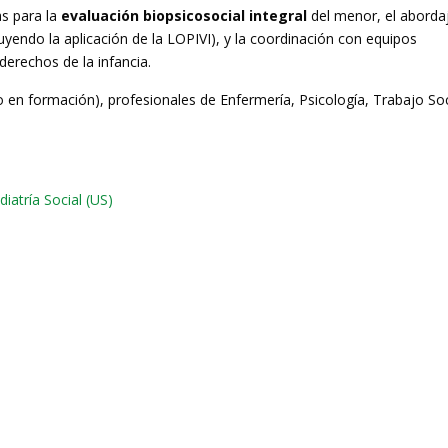
as para la
evaluación biopsicosocial integral
del menor, el aborda
luyendo la aplicación de la LOPIVI), y la coordinación con equipos
derechos de la infancia.
o en formación), profesionales de Enfermería, Psicología, Trabajo Soc
iatría Social (US)