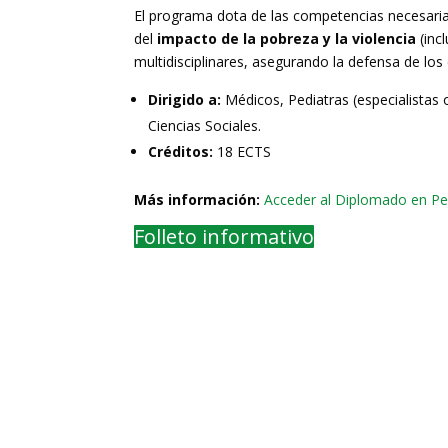
El programa dota de las competencias necesari
del
impacto de la pobreza y la violencia
(inc
multidisciplinares, asegurando la defensa de los 
Dirigido a:
Médicos, Pediatras (especialistas 
Ciencias Sociales.
Créditos:
18 ECTS
Más información:
Acceder al Diplomado en Ped
Folleto informativo