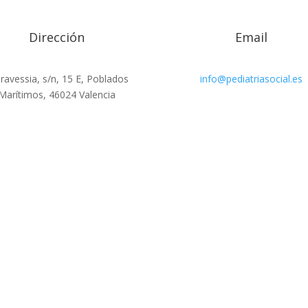
Dirección
Email
ravessia, s/n, 15 E, Poblados
info@pediatriasocial.es
Marítimos, 46024 Valencia