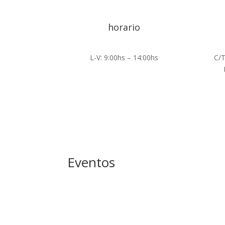
horario
L-V: 9:00hs – 14:00hs
C/T
Eventos