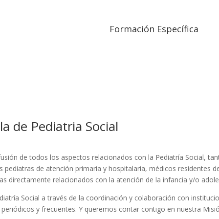
Formación Específica
a de Pediatria Social
usión de todos los aspectos relacionados con la Pediatría Social, ta
s pediatras de atención primaria y hospitalaria, médicos residentes d
inas directamente relacionados con la atención de la infancia y/o adole
iatría Social a través de la coordinación y colaboración con instituci
s periódicos y frecuentes. Y queremos contar contigo en nuestra Mi