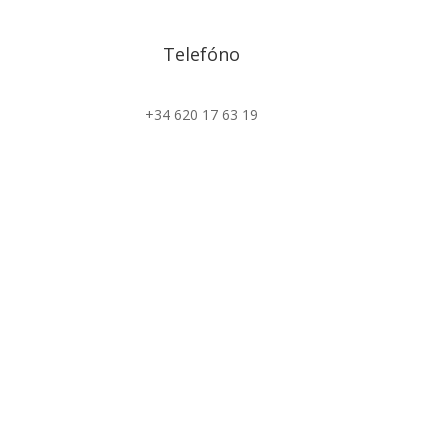
Telefóno
+34 620 17 63 19