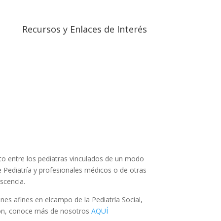
Recursos y Enlaces de Interés
nto entre los pediatras vinculados de un modo
e Pediatría y profesionales médicos o de otras
scencia.
ones afines en elcampo de la Pediatría Social,
sión, conoce más de nosotros
AQUÍ