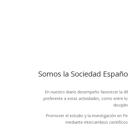
Somos la Sociedad Español
En nuestro diario desempeño favorecer la dif
preferente a estas actividades, como entre lo
discipl
Promover el estudio y la investigación en Ped
mediante intercambios científico