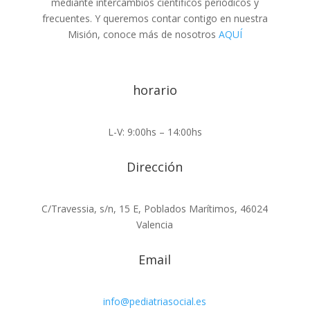
mediante intercambios científicos periódicos y
frecuentes. Y queremos contar contigo en nuestra
Misión, conoce más de nosotros
AQUÍ
horario
L-V: 9:00hs – 14:00hs
Dirección
C/Travessia, s/n, 15 E, Poblados Marítimos, 46024
Valencia
Email
info@pediatriasocial.es