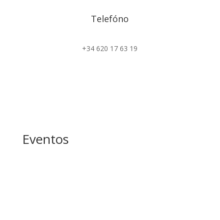
Telefóno
+34 620 17 63 19
Eventos